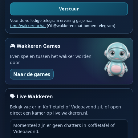
Verstuur
Voor de volledige telegram ervaring ga je naar
t.me/wakkerenchat
(Of @wakkerenchat binnen telegram)
🎮 Wakkeren Games
Even spelen tussen het wakker worden
door.
Naar de games
🗣️ Live Wakkeren
Bekijk wie er in Koffietafel of Videoavond zit, of open
direct een kamer op live.wakkeren.nl.
Momenteel zijn er geen chatters in Koffietafel of
Videoavond.