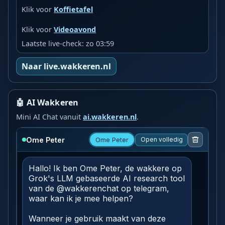
Klik voor
Koffietafel
Klik voor
Videoavond
Laatste live-check: zo 03:59
Naar live.wakkeren.nl
🤖 AI Wakkeren
Mini AI Chat vanuit
ai.wakkeren.nl
.