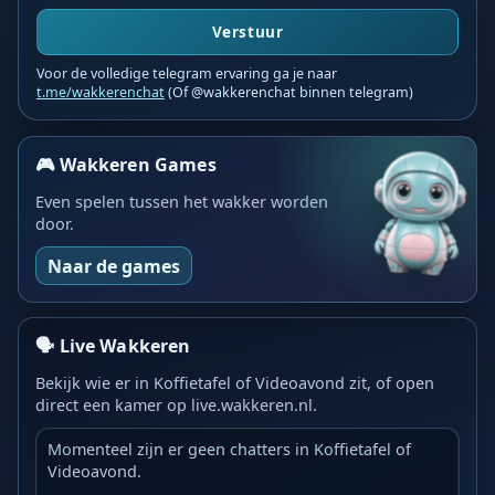
Verstuur
Voor de volledige telegram ervaring ga je naar
t.me/wakkerenchat
(Of @wakkerenchat binnen telegram)
🎮 Wakkeren Games
Even spelen tussen het wakker worden
door.
Naar de games
🗣️ Live Wakkeren
Bekijk wie er in Koffietafel of Videoavond zit, of open
direct een kamer op live.wakkeren.nl.
Momenteel zijn er geen chatters in Koffietafel of
Videoavond.