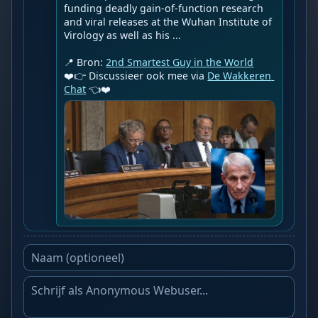
funding deadly gain-of-function research 
and viral releases at the Wuhan Institute of 
Virology as well as his ...

📍 Bron: 
2nd Smartest Guy in the World
❤️👉 Discussieer ook mee via 
De Wakkeren 
Chat
 👈❤️