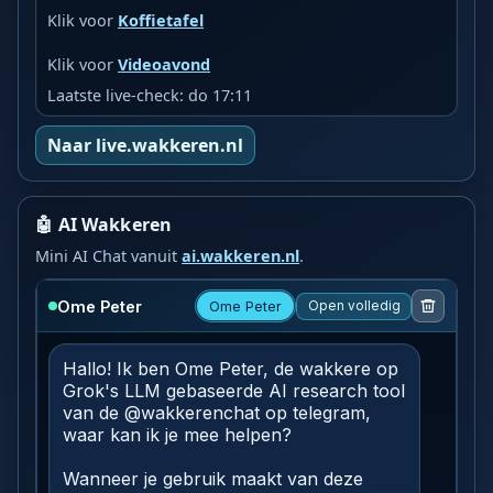
Klik voor
Koffietafel
Klik voor
Videoavond
Laatste live-check: do 17:11
Naar live.wakkeren.nl
🤖 AI Wakkeren
Mini AI Chat vanuit
ai.wakkeren.nl
.