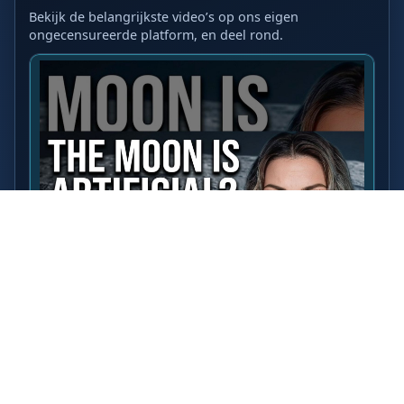
Bekijk de belangrijkste video’s op ons eigen
ongecensureerde platform, en deel rond.
LAATSTE VIDEO