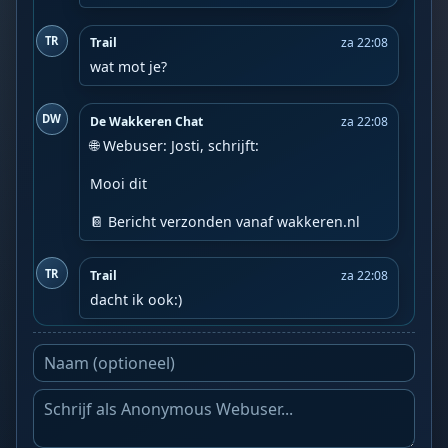
TR
Trail
za 22:08
wat mot je?
DW
De Wakkeren Chat
za 22:08
🌐 Webuser: Josti, schrijft:

Mooi dit

📔 Bericht verzonden vanaf wakkeren.nl
TR
Trail
za 22:08
dacht ik ook:)