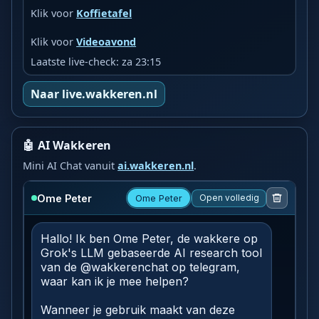
Klik voor
Koffietafel
Klik voor
Videoavond
Laatste live-check: za 23:15
Naar live.wakkeren.nl
🤖 AI Wakkeren
Mini AI Chat vanuit
ai.wakkeren.nl
.