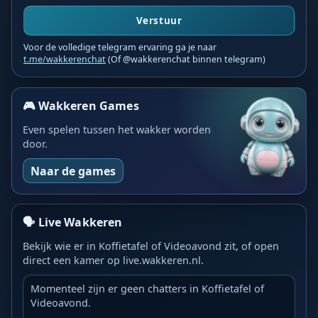
Verstuur
Voor de volledige telegram ervaring ga je naar
t.me/wakkerenchat
(Of @wakkerenchat binnen telegram)
🎮 Wakkeren Games
Even spelen tussen het wakker worden
door.
Naar de games
🗣️ Live Wakkeren
Bekijk wie er in Koffietafel of Videoavond zit, of open
direct een kamer op live.wakkeren.nl.
Momenteel zijn er geen chatters in Koffietafel of
Videoavond.