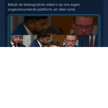
Bekijk de belangrijkste video’s op ons eigen
ongecensureerde platform, en deel rond.
LAATSTE VIDEO