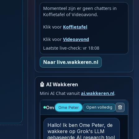
Momenteel zijn er geen chatters in
Koffietafel of Videoavond.
Klik voor
Koffietafel
Klik voor
Videoavond
Laatste live-check: vr 18:08
Naar live.wakkeren.nl
🤖 AI Wakkeren
Mini AI Chat vanuit
ai.wakkeren.nl
.