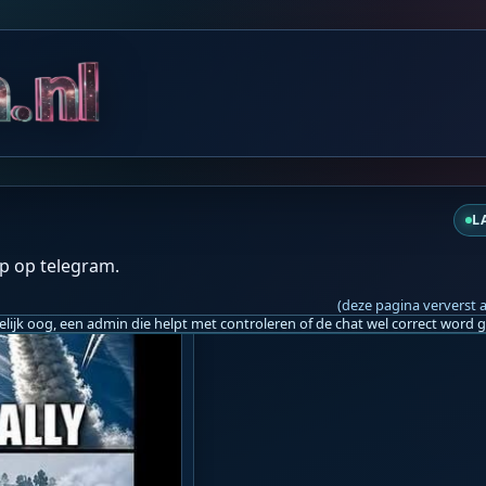
hulp van AI: 
VRT NWS Nieuws 
https://sh
ordt voor de mensheid 😒
vr 18:07
L
p op telegram.
(deze pagina ververst 