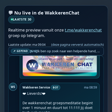
💬 Nu live in de WakkerenChat
LAATSTE 30
Realtime preview vanuit onze
t.me/wakkerenchat
groep op telegram.
Laatste update: ma 09:04
(deze pagina ververst automatisch)
Ik ben op zoek naar een helpende hand, een menselijk oog, een admin die helpt met controleren of de chat wel correct word gemodereerd word door NoMoSpam. 98% gaat automatisch goed, toch ik dit nooit helemaal loslaten en moet er altijd een mens mee blijven opletten bij elke beslissing die gemaakt word. Waar bestaan de werkzaamheden uit? Mee kijken in admin log kanaal naar alle drugs/porno/scams die voorbij komen en in het geval van een randgevalletje, ingrijpen en b.v. een verwijderd maar wel toegestaan bericht terug plaatsen met een druk op de knop. tsja zo banaal en simpel is het gesteld.. Word je hier blij van? Nee. Strookt het je ego? Nee. Word je er beter van? Nee. Kost het veel tijd? Totaal niet, consistentie en regelmaat is belangrijker dan 'er even voor kunnen gaan zitten'.. het werk is in een paar seconden gepiept.. je checkt puur of AI de juiste beslissing heeft gemaakt.. …
[6/6]
📌 GEPIND
WS
Wakkeren Service
ma 08:59
BOT
❤️ Lieverds!❤️

De wakkerenchat groepsmeditatie begint 
over 1 minuut en duurt tot 11:11!! Jij doet 