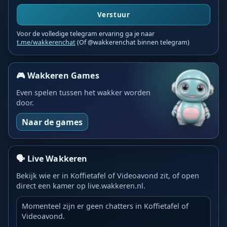
Verstuur
Voor de volledige telegram ervaring ga je naar
t.me/wakkerenchat
(Of @wakkerenchat binnen telegram)
🎮 Wakkeren Games
Even spelen tussen het wakker worden
door.
Naar de games
🗣️ Live Wakkeren
Bekijk wie er in Koffietafel of Videoavond zit, of open
direct een kamer op live.wakkeren.nl.
Momenteel zijn er geen chatters in Koffietafel of
Videoavond.