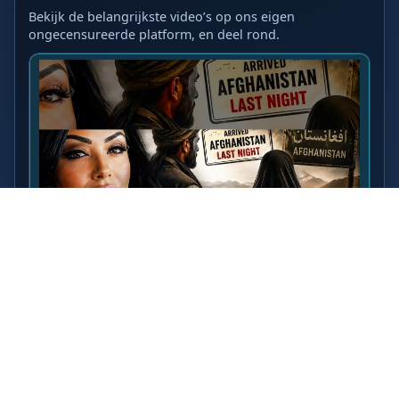
Bekijk de belangrijkste video’s op ons eigen
ongecensureerde platform, en deel rond.
LAATSTE VIDEO