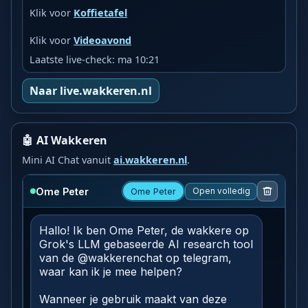
Klik voor
Koffietafel
Klik voor
Videoavond
Laatste live-check: ma 10:21
Naar live.wakkeren.nl
🤖 AI Wakkeren
Mini AI Chat vanuit
ai.wakkeren.nl
.