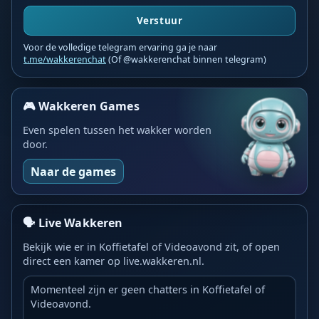
Verstuur
Voor de volledige telegram ervaring ga je naar
t.me/wakkerenchat
(Of @wakkerenchat binnen telegram)
🎮 Wakkeren Games
Even spelen tussen het wakker worden
door.
Naar de games
🗣️ Live Wakkeren
Bekijk wie er in Koffietafel of Videoavond zit, of open
direct een kamer op live.wakkeren.nl.
Momenteel zijn er geen chatters in Koffietafel of
Videoavond.