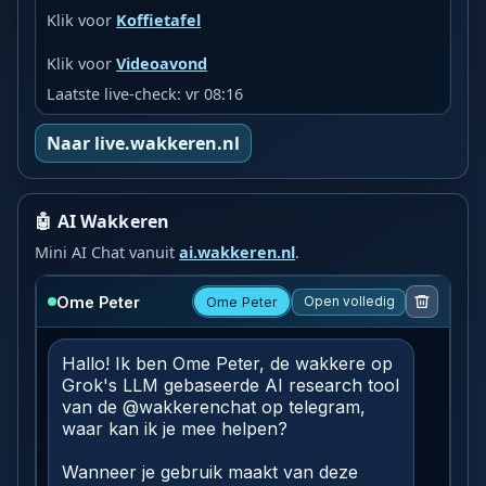
Klik voor
Koffietafel
Klik voor
Videoavond
Laatste live-check: vr 08:16
Naar live.wakkeren.nl
🤖 AI Wakkeren
Mini AI Chat vanuit
ai.wakkeren.nl
.