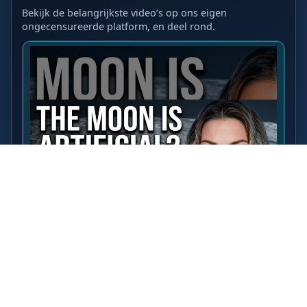
Bekijk de belangrijkste video’s op ons eigen
ongecensureerde platform, en deel rond.
LAATSTE VIDEO