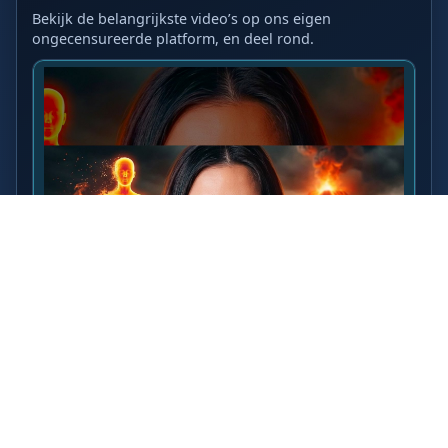
Bekijk de belangrijkste video’s op ons eigen
ongecensureerde platform, en deel rond.
LAATSTE VIDEO