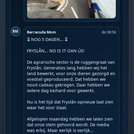
BM
Barracuda Mom
do 08:56
⏳ NOG 5 DAGEN... ⏳

FRYSLÂN... NO IS IT OAN ÚS!

De agrarische sector is de ruggengraat van 
Fryslân. Generaties lang hebben wij het 
land bewerkt, voor onze dieren gezorgd en 
voedsel geproduceerd. Dat hebben we 
nooit cadeau gekregen. Daar hebben we 
iedere dag keihard voor gewerkt.

Nu is het tijd dat Fryslân opnieuw laat zien 
waar het voor staat.

Afgelopen maandag hebben we laten zien 
dat onze stem gehoord wordt. De media 
was erbij. Maar eerlijk is eerlijk...
