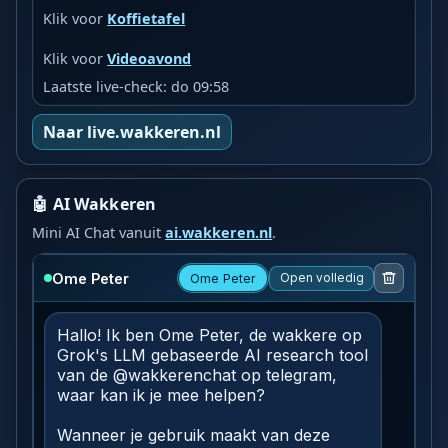
Klik voor
Koffietafel
Klik voor
Videoavond
Laatste live-check: do 09:58
Naar live.wakkeren.nl
🤖 AI Wakkeren
Mini AI Chat vanuit
ai.wakkeren.nl
.