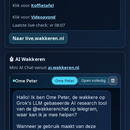
Klik voor
Koffietafel
Klik voor
Videoavond
Laatste live-check: vr 08:07
Naar live.wakkeren.nl
🤖 AI Wakkeren
Mini AI Chat vanuit
ai.wakkeren.nl
.