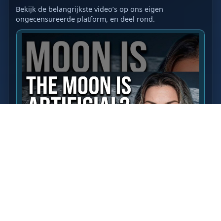
Bekijk de belangrijkste video’s op ons eigen
ongecensureerde platform, en deel rond.
LAATSTE VIDEO