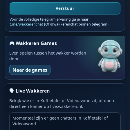
Verstuur
Voor de volledige telegram ervaring ga je naar
t.me/wakkerenchat
(Of @wakkerenchat binnen telegram)
🎮 Wakkeren Games
Even spelen tussen het wakker worden
door.
Naar de games
🗣️ Live Wakkeren
Bekijk wie er in Koffietafel of Videoavond zit, of open
direct een kamer op live.wakkeren.nl.
Momenteel zijn er geen chatters in Koffietafel of
Videoavond.