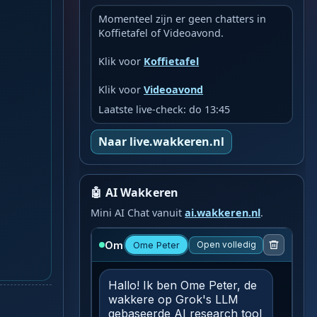
Momenteel zijn er geen chatters in
Koffietafel of Videoavond.
Klik voor
Koffietafel
Klik voor
Videoavond
Laatste live-check: do 13:45
Naar live.wakkeren.nl
🤖 AI Wakkeren
Mini AI Chat vanuit
ai.wakkeren.nl
.