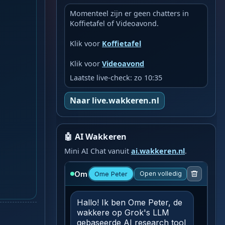
Momenteel zijn er geen chatters in
Koffietafel of Videoavond.
Klik voor
Koffietafel
Klik voor
Videoavond
Laatste live-check: zo 10:35
Naar live.wakkeren.nl
🤖 AI Wakkeren
Mini AI Chat vanuit
ai.wakkeren.nl
.