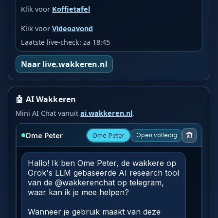
Klik voor
Koffietafel
Klik voor
Videoavond
Laatste live-check: za 18:45
Naar live.wakkeren.nl
🤖 AI Wakkeren
Mini AI Chat vanuit
ai.wakkeren.nl
.