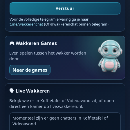
Verstuur
Voor de volledige telegram ervaring ga je naar
t.me/wakkerenchat
(Of @wakkerenchat binnen telegram)
🎮 Wakkeren Games
Even spelen tussen het wakker worden
door.
Naar de games
🗣️ Live Wakkeren
Bekijk wie er in Koffietafel of Videoavond zit, of open
direct een kamer op live.wakkeren.nl.
Momenteel zijn er geen chatters in Koffietafel of
Videoavond.