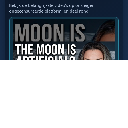
Bekijk de belangrijkste video’s op ons eigen
ongecensureerde platform, en deel rond.
LAATSTE VIDEO