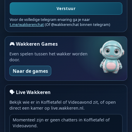
Verstuur
Voor de volledige telegram ervaring ga je naar
t.me/wakkerenchat
(Of @wakkerenchat binnen telegram)
🎮 Wakkeren Games
Even spelen tussen het wakker worden
door.
Naar de games
🗣️ Live Wakkeren
Bekijk wie er in Koffietafel of Videoavond zit, of open
direct een kamer op live.wakkeren.nl.
Momenteel zijn er geen chatters in Koffietafel of
Videoavond.