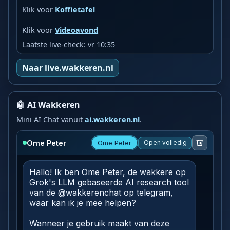
Klik voor
Koffietafel
Klik voor
Videoavond
Laatste live-check: vr 10:35
Naar live.wakkeren.nl
🤖 AI Wakkeren
Mini AI Chat vanuit
ai.wakkeren.nl
.