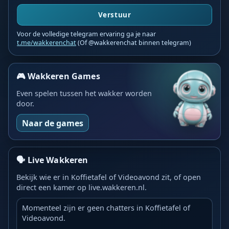
Verstuur
Voor de volledige telegram ervaring ga je naar
t.me/wakkerenchat
(Of @wakkerenchat binnen telegram)
🎮 Wakkeren Games
Even spelen tussen het wakker worden
door.
Naar de games
🗣️ Live Wakkeren
Bekijk wie er in Koffietafel of Videoavond zit, of open
direct een kamer op live.wakkeren.nl.
Momenteel zijn er geen chatters in Koffietafel of
Videoavond.