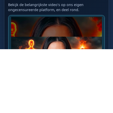
Bekijk de belangrijkste video’s op ons eigen
ongecensureerde platform, en deel rond.
LAATSTE VIDEO