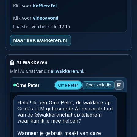
Klik voor
Koffietafel
Klik voor
Videoavond
Laatste live-check: do 12:15
Naar live.wakkeren.nl
🤖 AI Wakkeren
Mini AI Chat vanuit
ai.wakkeren.nl
.