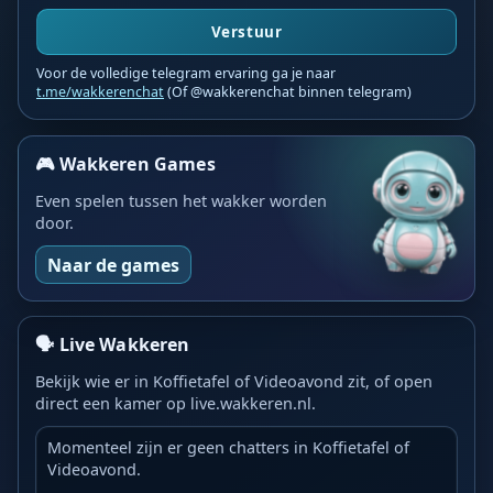
Verstuur
Voor de volledige telegram ervaring ga je naar
t.me/wakkerenchat
(Of @wakkerenchat binnen telegram)
🎮 Wakkeren Games
Even spelen tussen het wakker worden
door.
Naar de games
🗣️ Live Wakkeren
Bekijk wie er in Koffietafel of Videoavond zit, of open
direct een kamer op live.wakkeren.nl.
Momenteel zijn er geen chatters in Koffietafel of
Videoavond.