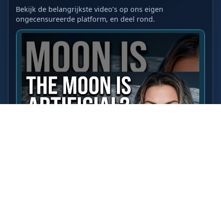
Bekijk de belangrijkste video’s op ons eigen
ongecensureerde platform, en deel rond.
LAATSTE VIDEO