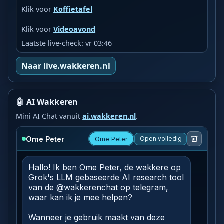
Klik voor
Koffietafel
Klik voor
Videoavond
Laatste live-check: vr 03:46
Naar live.wakkeren.nl
🤖 AI Wakkeren
Mini AI Chat vanuit
ai.wakkeren.nl
.