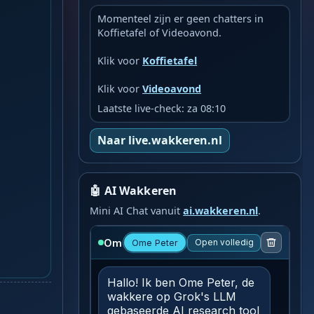
Momenteel zijn er geen chatters in
Koffietafel of Videoavond.
Klik voor
Koffietafel
Klik voor
Videoavond
Laatste live-check: za 08:10
Naar live.wakkeren.nl
🤖 AI Wakkeren
Mini AI Chat vanuit
ai.wakkeren.nl
.