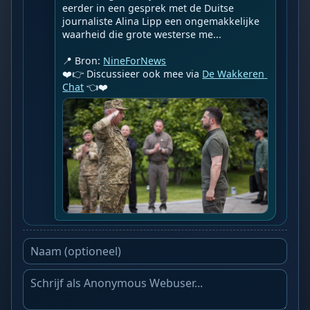
eerder in een gesprek met de Duitse 
journaliste Alina Lipp een ongemakkelijke 
waarheid die grote westerse me...

📍 Bron: 
NineForNews
❤️👉 Discussieer ook mee via 
De Wakkeren 
Chat
 👈❤️