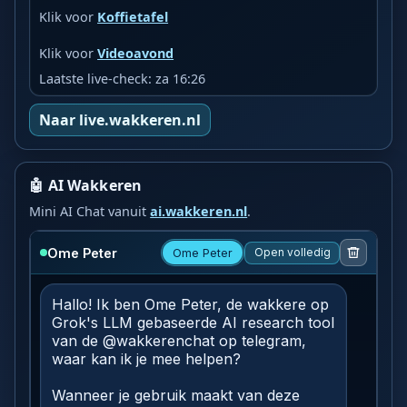
Klik voor
Koffietafel
Klik voor
Videoavond
Laatste live-check: za 16:26
Naar live.wakkeren.nl
🤖 AI Wakkeren
Mini AI Chat vanuit
ai.wakkeren.nl
.