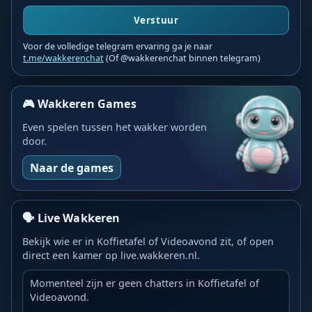
Verstuur
Voor de volledige telegram ervaring ga je naar
t.me/wakkerenchat
(Of @wakkerenchat binnen telegram)
🎮 Wakkeren Games
Even spelen tussen het wakker worden
door.
Naar de games
🗣️ Live Wakkeren
Bekijk wie er in Koffietafel of Videoavond zit, of open
direct een kamer op live.wakkeren.nl.
Momenteel zijn er geen chatters in Koffietafel of
Videoavond.