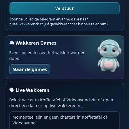
Verstuur
Voor de volledige telegram ervaring ga je naar
t.me/wakkerenchat
(Of @wakkerenchat binnen telegram)
🎮 Wakkeren Games
Even spelen tussen het wakker worden
door.
Naar de games
🗣️ Live Wakkeren
Bekijk wie er in Koffietafel of Videoavond zit, of open
direct een kamer op live.wakkeren.nl.
Momenteel zijn er geen chatters in Koffietafel of
Videoavond.