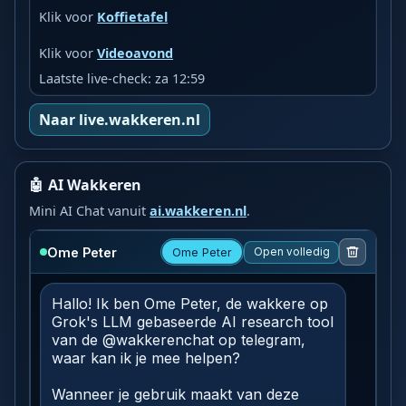
Klik voor
Koffietafel
Klik voor
Videoavond
Laatste live-check: za 12:59
Naar live.wakkeren.nl
🤖 AI Wakkeren
Mini AI Chat vanuit
ai.wakkeren.nl
.