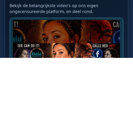
Bekijk de belangrijkste video’s op ons eigen
ongecensureerde platform, en deel rond.
LAATSTE VIDEO