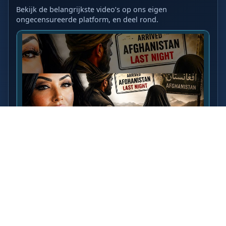
Bekijk de belangrijkste video’s op ons eigen
ongecensureerde platform, en deel rond.
LAATSTE VIDEO