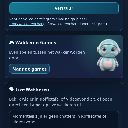
Verstuur
Voor de volledige telegram ervaring ga je naar
t.me/wakkerenchat
(Of @wakkerenchat binnen telegram)
🎮 Wakkeren Games
Even spelen tussen het wakker worden
door.
Naar de games
🗣️ Live Wakkeren
Bekijk wie er in Koffietafel of Videoavond zit, of open
direct een kamer op live.wakkeren.nl.
Momenteel zijn er geen chatters in Koffietafel of
Videoavond.