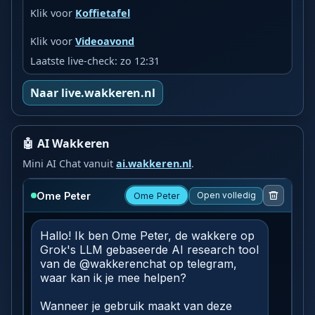
Klik voor
Koffietafel
Klik voor
Videoavond
Laatste live-check: zo 12:31
Naar live.wakkeren.nl
🤖 AI Wakkeren
Mini AI Chat vanuit
ai.wakkeren.nl
.