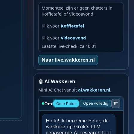
Momenteel zijn er geen chatters in
Koffietafel of Videoavond.
Klik voor
Koffietafel
Klik voor
Videoavond
Laatste live-check: za 10:01
Naar live.wakkeren.nl
🤖 AI Wakkeren
Mini AI Chat vanuit
ai.wakkeren.nl
.