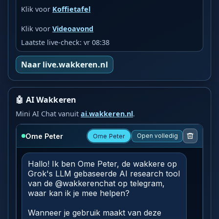
Klik voor
Koffietafel
Klik voor
Videoavond
Laatste live-check: vr 08:38
Naar live.wakkeren.nl
🤖 AI Wakkeren
Mini AI Chat vanuit
ai.wakkeren.nl
.