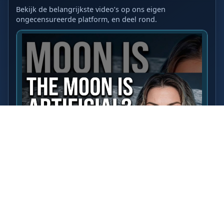
Bekijk de belangrijkste video’s op ons eigen
ongecensureerde platform, en deel rond.
LAATSTE VIDEO