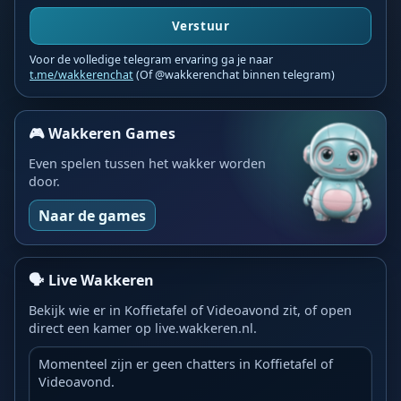
Verstuur
Voor de volledige telegram ervaring ga je naar
t.me/wakkerenchat
(Of @wakkerenchat binnen telegram)
🎮 Wakkeren Games
Even spelen tussen het wakker worden
door.
Naar de games
🗣️ Live Wakkeren
Bekijk wie er in Koffietafel of Videoavond zit, of open
direct een kamer op live.wakkeren.nl.
Momenteel zijn er geen chatters in Koffietafel of
Videoavond.