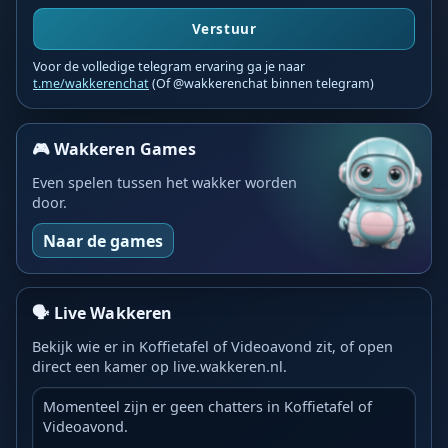
Verstuur
Voor de volledige telegram ervaring ga je naar
t.me/wakkerenchat
(Of @wakkerenchat binnen telegram)
🎮 Wakkeren Games
Even spelen tussen het wakker worden
door.
Naar de games
🗣️ Live Wakkeren
Bekijk wie er in Koffietafel of Videoavond zit, of open
direct een kamer op live.wakkeren.nl.
Momenteel zijn er geen chatters in Koffietafel of
Videoavond.