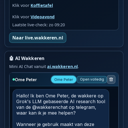
Klik voor
Koffietafel
Klik voor
Videoavond
Laatste live-check: zo 09:20
Naar live.wakkeren.nl
🤖 AI Wakkeren
Mini AI Chat vanuit
ai.wakkeren.nl
.