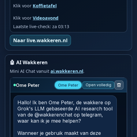
Klik voor
Koffietafel
Klik voor
Videoavond
Laatste live-check: za 03:13
Naar live.wakkeren.nl
🤖 AI Wakkeren
Mini AI Chat vanuit
ai.wakkeren.nl
.