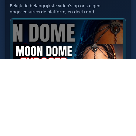
Bekijk de belangrijkste video’s op ons eigen
ongecensureerde platform, en deel rond.
LAATSTE VIDEO