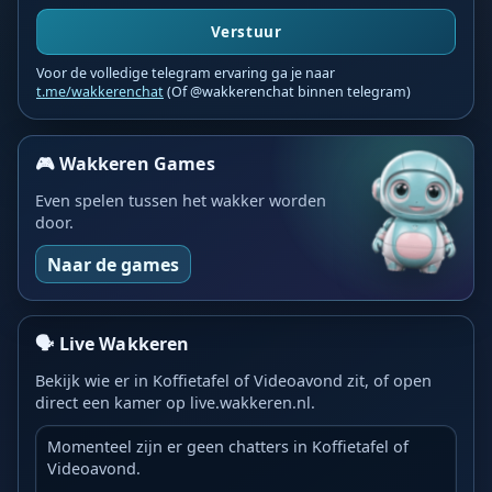
Verstuur
Voor de volledige telegram ervaring ga je naar
t.me/wakkerenchat
(Of @wakkerenchat binnen telegram)
🎮 Wakkeren Games
Even spelen tussen het wakker worden
door.
Naar de games
🗣️ Live Wakkeren
Bekijk wie er in Koffietafel of Videoavond zit, of open
direct een kamer op live.wakkeren.nl.
Momenteel zijn er geen chatters in Koffietafel of
Videoavond.