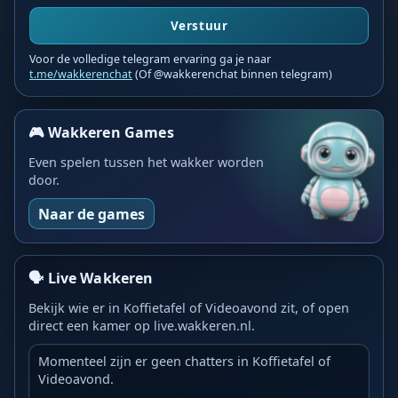
Verstuur
Voor de volledige telegram ervaring ga je naar
t.me/wakkerenchat
(Of @wakkerenchat binnen telegram)
🎮 Wakkeren Games
Even spelen tussen het wakker worden
door.
Naar de games
🗣️ Live Wakkeren
Bekijk wie er in Koffietafel of Videoavond zit, of open
direct een kamer op live.wakkeren.nl.
Momenteel zijn er geen chatters in Koffietafel of
Videoavond.