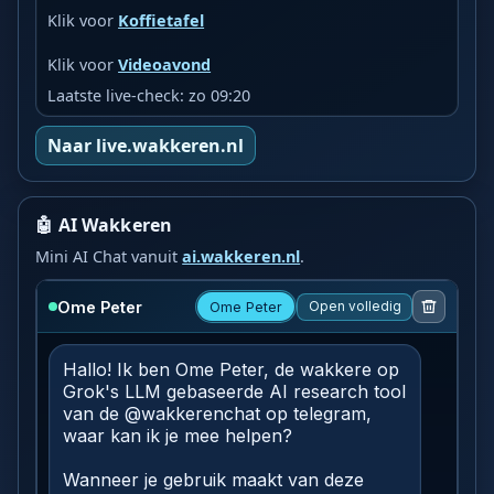
Klik voor
Koffietafel
Klik voor
Videoavond
Laatste live-check: zo 09:20
Naar live.wakkeren.nl
🤖 AI Wakkeren
Mini AI Chat vanuit
ai.wakkeren.nl
.