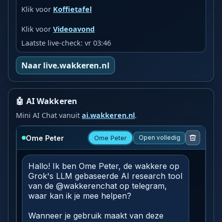
Klik voor
Koffietafel
Klik voor
Videoavond
Laatste live-check: vr 03:46
Naar live.wakkeren.nl
🤖 AI Wakkeren
Mini AI Chat vanuit
ai.wakkeren.nl
.