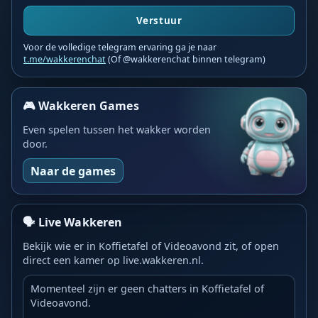
Verstuur
Voor de volledige telegram ervaring ga je naar
t.me/wakkerenchat
(Of @wakkerenchat binnen telegram)
🎮 Wakkeren Games
Even spelen tussen het wakker worden
door.
Naar de games
🗣️ Live Wakkeren
Bekijk wie er in Koffietafel of Videoavond zit, of open
direct een kamer op live.wakkeren.nl.
Momenteel zijn er geen chatters in Koffietafel of
Videoavond.