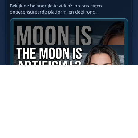
Bekijk de belangrijkste video’s op ons eigen
ongecensureerde platform, en deel rond.
LAATSTE VIDEO