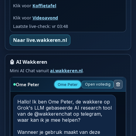
Klik voor
Koffietafel
Klik voor
Videoavond
Laatste live-check: vr 03:48
Naar live.wakkeren.nl
🤖 AI Wakkeren
Mini AI Chat vanuit
ai.wakkeren.nl
.