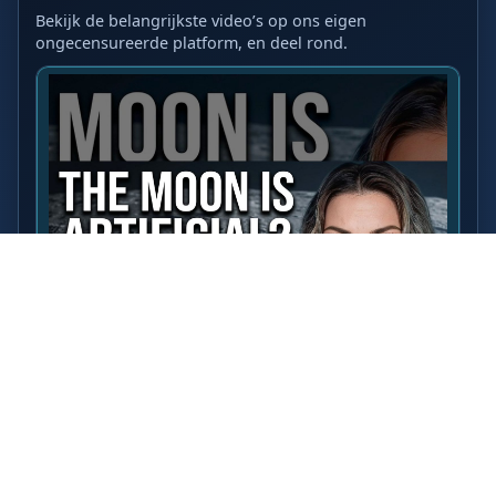
Bekijk de belangrijkste video’s op ons eigen
ongecensureerde platform, en deel rond.
LAATSTE VIDEO