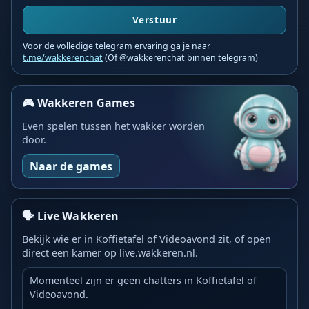
Verstuur
Voor de volledige telegram ervaring ga je naar
t.me/wakkerenchat
(Of @wakkerenchat binnen telegram)
🎮 Wakkeren Games
Even spelen tussen het wakker worden
door.
Naar de games
🗣️ Live Wakkeren
Bekijk wie er in Koffietafel of Videoavond zit, of open
direct een kamer op live.wakkeren.nl.
Momenteel zijn er geen chatters in Koffietafel of
Videoavond.