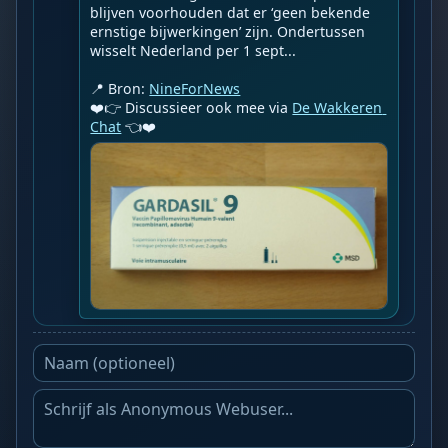
blijven voorhouden dat er ‘geen bekende 
ernstige bijwerkingen’ zijn. Ondertussen 
wisselt Nederland per 1 sept...

📍 Bron: 
NineForNews
❤️👉 Discussieer ook mee via 
De Wakkeren 
Chat
 👈❤️