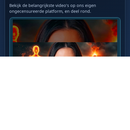
Bekijk de belangrijkste video’s op ons eigen
ongecensureerde platform, en deel rond.
LAATSTE VIDEO