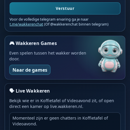
Verstuur
Voor de volledige telegram ervaring ga je naar
t.me/wakkerenchat
(Of @wakkerenchat binnen telegram)
🎮 Wakkeren Games
Even spelen tussen het wakker worden
door.
Naar de games
🗣️ Live Wakkeren
Bekijk wie er in Koffietafel of Videoavond zit, of open
direct een kamer op live.wakkeren.nl.
Momenteel zijn er geen chatters in Koffietafel of
Videoavond.