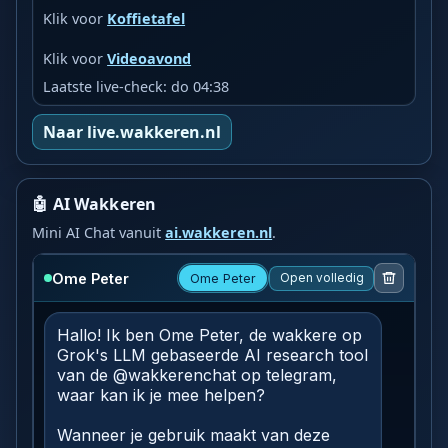
Klik voor
Koffietafel
Klik voor
Videoavond
Laatste live-check: do 04:38
Naar live.wakkeren.nl
🤖 AI Wakkeren
Mini AI Chat vanuit
ai.wakkeren.nl
.