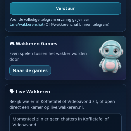
Verstuur
Voor de volledige telegram ervaring ga je naar
t.me/wakkerenchat
(Of @wakkerenchat binnen telegram)
🎮 Wakkeren Games
Even spelen tussen het wakker worden
door.
Naar de games
🗣️ Live Wakkeren
Bekijk wie er in Koffietafel of Videoavond zit, of open
direct een kamer op live.wakkeren.nl.
Momenteel zijn er geen chatters in Koffietafel of
Videoavond.