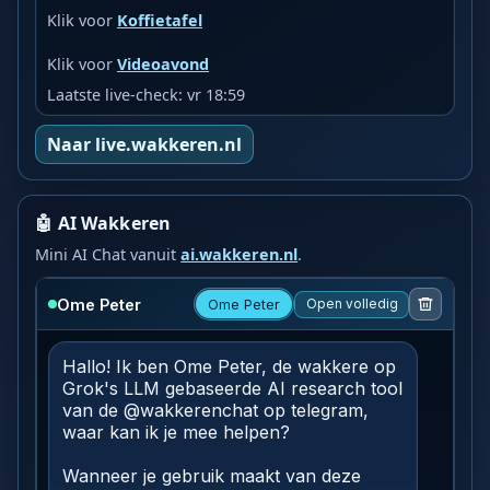
Klik voor
Koffietafel
Klik voor
Videoavond
Laatste live-check: vr 18:59
Naar live.wakkeren.nl
🤖 AI Wakkeren
Mini AI Chat vanuit
ai.wakkeren.nl
.