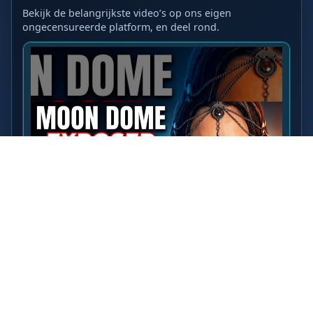
Bekijk de belangrijkste video’s op ons eigen
ongecensureerde platform, en deel rond.
LAATSTE VIDEO