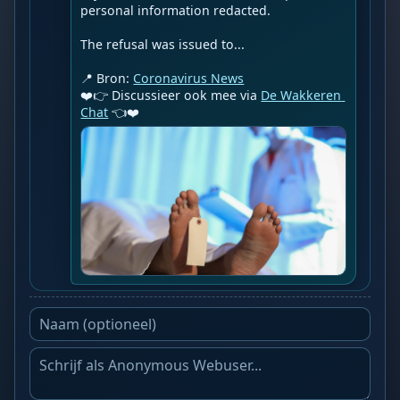
personal information redacted.

The refusal was issued to...

📍 Bron: 
Coronavirus News
❤️👉 Discussieer ook mee via 
De Wakkeren 
Chat
 👈❤️