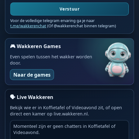
Verstuur
Voor de volledige telegram ervaring ga je naar
t.me/wakkerenchat
(Of @wakkerenchat binnen telegram)
🎮 Wakkeren Games
Even spelen tussen het wakker worden
door.
Naar de games
🗣️ Live Wakkeren
Bekijk wie er in Koffietafel of Videoavond zit, of open
direct een kamer op live.wakkeren.nl.
Momenteel zijn er geen chatters in Koffietafel of
Videoavond.