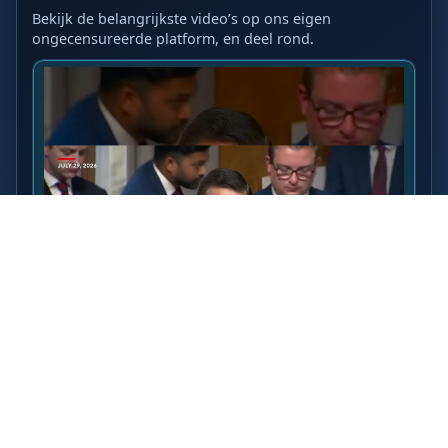
Bekijk de belangrijkste video’s op ons eigen
ongecensureerde platform, en deel rond.
LAATSTE VIDEO