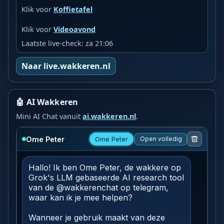
Klik voor
Koffietafel
Klik voor
Videoavond
Laatste live-check: za 21:06
Naar live.wakkeren.nl
🤖 AI Wakkeren
Mini AI Chat vanuit
ai.wakkeren.nl
.