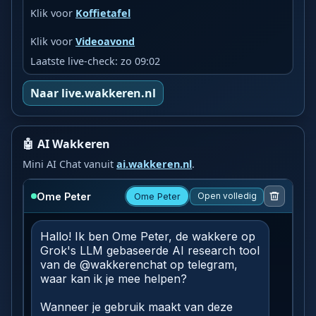
Klik voor
Koffietafel
Klik voor
Videoavond
Laatste live-check: zo 09:02
Naar live.wakkeren.nl
🤖 AI Wakkeren
Mini AI Chat vanuit
ai.wakkeren.nl
.