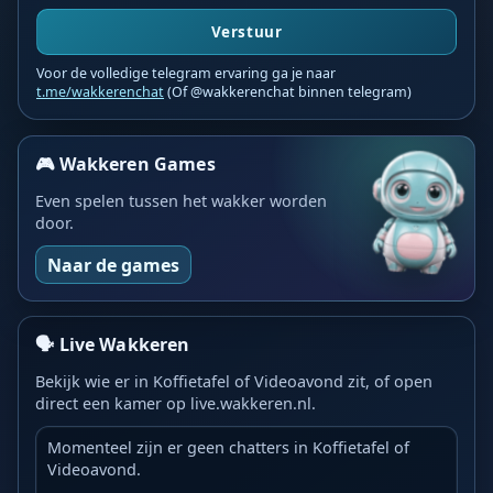
Verstuur
Voor de volledige telegram ervaring ga je naar
t.me/wakkerenchat
(Of @wakkerenchat binnen telegram)
🎮 Wakkeren Games
Even spelen tussen het wakker worden
door.
Naar de games
🗣️ Live Wakkeren
Bekijk wie er in Koffietafel of Videoavond zit, of open
direct een kamer op live.wakkeren.nl.
Momenteel zijn er geen chatters in Koffietafel of
Videoavond.