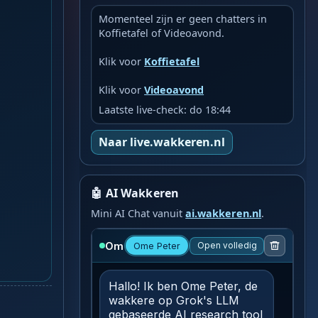
Momenteel zijn er geen chatters in
Koffietafel of Videoavond.
Klik voor
Koffietafel
Klik voor
Videoavond
Laatste live-check: do 18:44
Naar live.wakkeren.nl
🤖 AI Wakkeren
Mini AI Chat vanuit
ai.wakkeren.nl
.