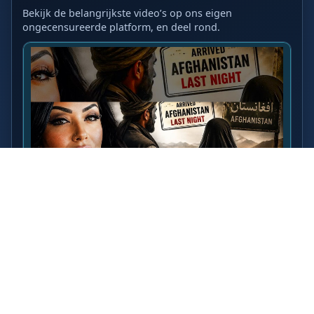
Bekijk de belangrijkste video’s op ons eigen
ongecensureerde platform, en deel rond.
LAATSTE VIDEO