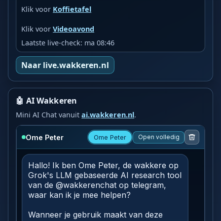
Klik voor
Koffietafel
Klik voor
Videoavond
Laatste live-check: ma 08:46
Naar live.wakkeren.nl
🤖 AI Wakkeren
Mini AI Chat vanuit
ai.wakkeren.nl
.