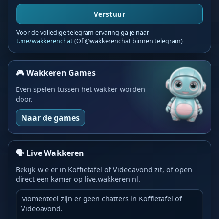
Verstuur
Voor de volledige telegram ervaring ga je naar
t.me/wakkerenchat
(Of @wakkerenchat binnen telegram)
🎮 Wakkeren Games
Even spelen tussen het wakker worden
door.
Naar de games
🗣️ Live Wakkeren
Bekijk wie er in Koffietafel of Videoavond zit, of open
direct een kamer op live.wakkeren.nl.
Momenteel zijn er geen chatters in Koffietafel of
Videoavond.