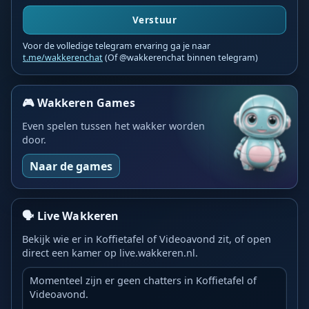
Verstuur
Voor de volledige telegram ervaring ga je naar
t.me/wakkerenchat
(Of @wakkerenchat binnen telegram)
🎮 Wakkeren Games
Even spelen tussen het wakker worden
door.
Naar de games
🗣️ Live Wakkeren
Bekijk wie er in Koffietafel of Videoavond zit, of open
direct een kamer op live.wakkeren.nl.
Momenteel zijn er geen chatters in Koffietafel of
Videoavond.