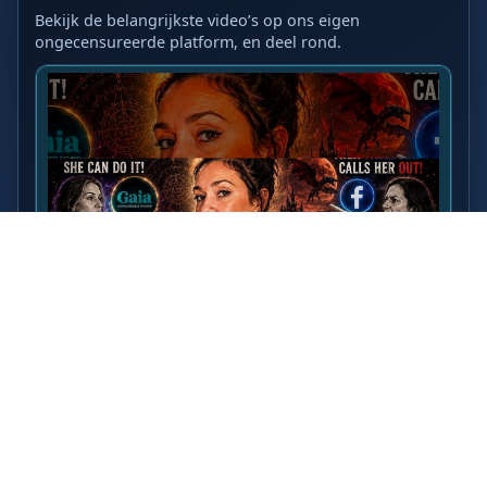
Bekijk de belangrijkste video’s op ons eigen
ongecensureerde platform, en deel rond.
LAATSTE VIDEO