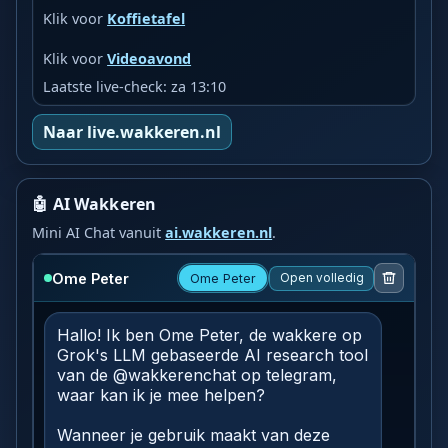
Klik voor
Koffietafel
Klik voor
Videoavond
Laatste live-check: za 13:10
Naar live.wakkeren.nl
🤖 AI Wakkeren
Mini AI Chat vanuit
ai.wakkeren.nl
.