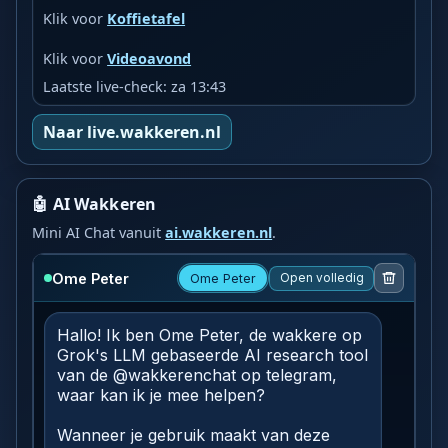
Klik voor
Koffietafel
Klik voor
Videoavond
Laatste live-check: za 13:43
Naar live.wakkeren.nl
🤖 AI Wakkeren
Mini AI Chat vanuit
ai.wakkeren.nl
.