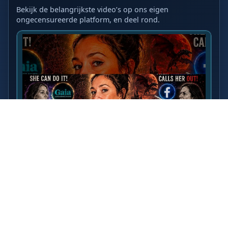
Bekijk de belangrijkste video’s op ons eigen
ongecensureerde platform, en deel rond.
LAATSTE VIDEO