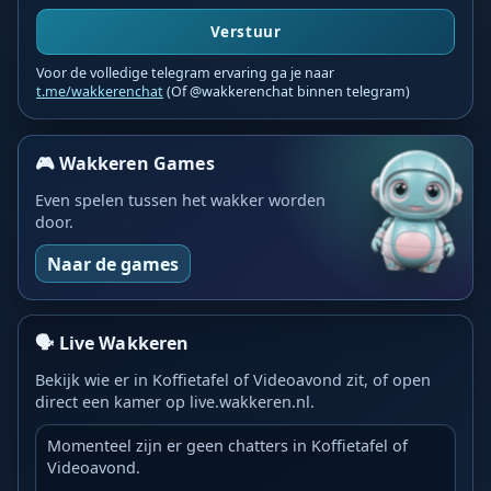
Verstuur
Voor de volledige telegram ervaring ga je naar
t.me/wakkerenchat
(Of @wakkerenchat binnen telegram)
🎮 Wakkeren Games
Even spelen tussen het wakker worden
door.
Naar de games
🗣️ Live Wakkeren
Bekijk wie er in Koffietafel of Videoavond zit, of open
direct een kamer op live.wakkeren.nl.
Momenteel zijn er geen chatters in Koffietafel of
Videoavond.