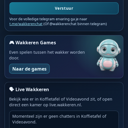
Verstuur
Voor de volledige telegram ervaring ga je naar
t.me/wakkerenchat
(Of @wakkerenchat binnen telegram)
🎮 Wakkeren Games
Even spelen tussen het wakker worden
door.
Naar de games
🗣️ Live Wakkeren
Bekijk wie er in Koffietafel of Videoavond zit, of open
direct een kamer op live.wakkeren.nl.
Momenteel zijn er geen chatters in Koffietafel of
Videoavond.