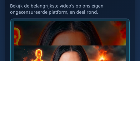
Bekijk de belangrijkste video’s op ons eigen
ongecensureerde platform, en deel rond.
LAATSTE VIDEO