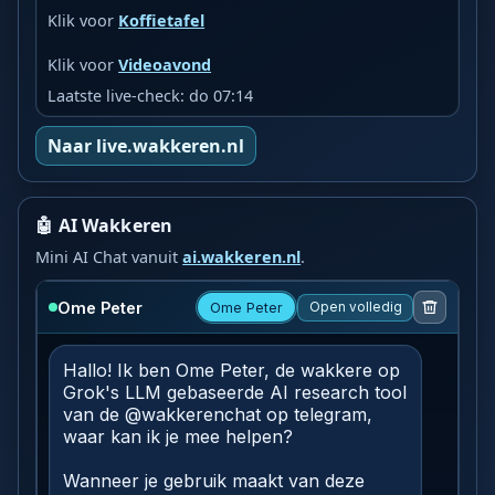
Klik voor
Koffietafel
Klik voor
Videoavond
Laatste live-check: do 07:14
Naar live.wakkeren.nl
🤖 AI Wakkeren
Mini AI Chat vanuit
ai.wakkeren.nl
.