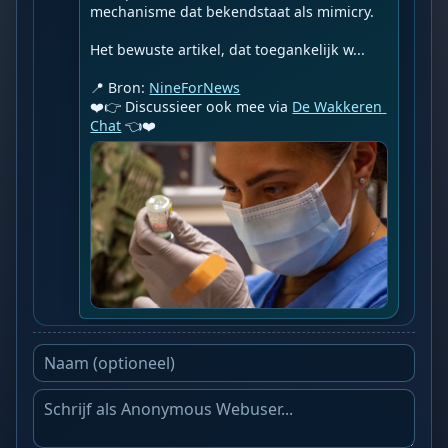
mechanisme dat bekendstaat als mimicry.

Het bewuste artikel, dat toegankelijk w...

📍 Bron: 
NineForNews
❤️👉 Discussieer ook mee via 
De Wakkeren 
Chat
 👈❤️