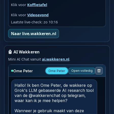
Klik voor
Koffietafel
Klik voor
Videoavond
Laatste live-check: zo 10:16
Naar live.wakkeren.nl
🤖 AI Wakkeren
Mini AI Chat vanuit
ai.wakkeren.nl
.