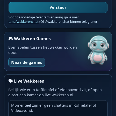
Verstuur
Voor de volledige telegram ervaring ga je naar
t.me/wakkerenchat
(Of @wakkerenchat binnen telegram)
🎮 Wakkeren Games
Even spelen tussen het wakker worden
door.
Naar de games
🗣️ Live Wakkeren
Bekijk wie er in Koffietafel of Videoavond zit, of open
direct een kamer op live.wakkeren.nl.
Momenteel zijn er geen chatters in Koffietafel of
Videoavond.