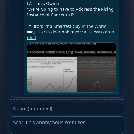
LA Times Owner;

“We’re Going to have to Address the Rising 
Instance of Cancer in R...

📍 Bron: 
2nd Smartest Guy in the World
❤️👉 Discussieer ook mee via 
De Wakkeren 
Chat
…