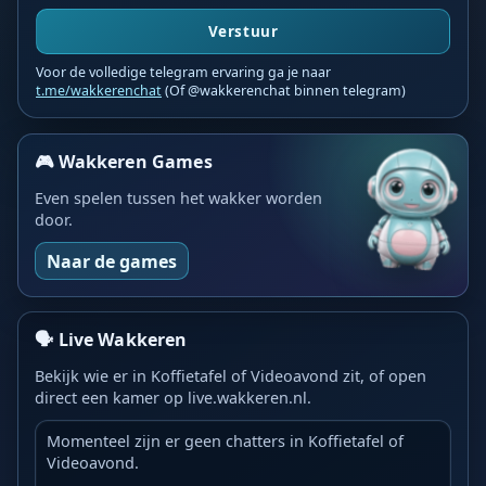
Verstuur
Voor de volledige telegram ervaring ga je naar
t.me/wakkerenchat
(Of @wakkerenchat binnen telegram)
🎮 Wakkeren Games
Even spelen tussen het wakker worden
door.
Naar de games
🗣️ Live Wakkeren
Bekijk wie er in Koffietafel of Videoavond zit, of open
direct een kamer op live.wakkeren.nl.
Momenteel zijn er geen chatters in Koffietafel of
Videoavond.