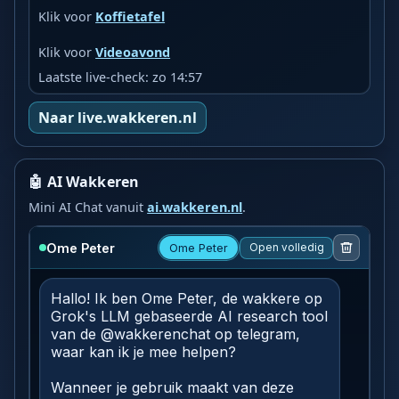
Klik voor
Koffietafel
Klik voor
Videoavond
Laatste live-check: zo 14:57
Naar live.wakkeren.nl
🤖 AI Wakkeren
Mini AI Chat vanuit
ai.wakkeren.nl
.