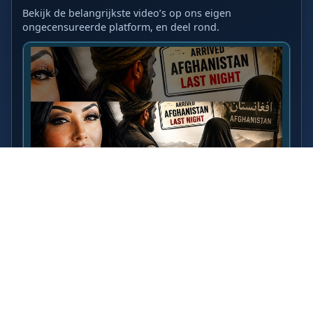
Bekijk de belangrijkste video’s op ons eigen
ongecensureerde platform, en deel rond.
LAATSTE VIDEO