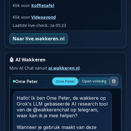
Klik voor
Koffietafel
Klik voor
Videoavond
Laatste live-check: za 05:23
Naar live.wakkeren.nl
🤖 AI Wakkeren
Mini AI Chat vanuit
ai.wakkeren.nl
.