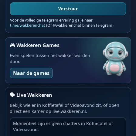
Verstuur
Voor de volledige telegram ervaring ga je naar
t.me/wakkerenchat
(Of @wakkerenchat binnen telegram)
🎮 Wakkeren Games
Even spelen tussen het wakker worden
door.
Naar de games
🗣️ Live Wakkeren
Bekijk wie er in Koffietafel of Videoavond zit, of open
direct een kamer op live.wakkeren.nl.
Momenteel zijn er geen chatters in Koffietafel of
Videoavond.