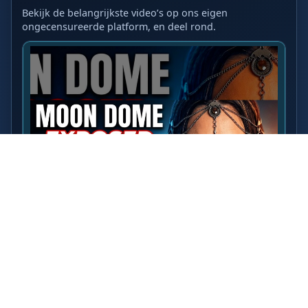
Bekijk de belangrijkste video’s op ons eigen
ongecensureerde platform, en deel rond.
LAATSTE VIDEO