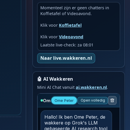
Momenteel zijn er geen chatters in
Koffietafel of Videoavond.
Klik voor
Koffietafel
Klik voor
Videoavond
Laatste live-check: za 08:01
Naar live.wakkeren.nl
🤖 AI Wakkeren
Mini AI Chat vanuit
ai.wakkeren.nl
.