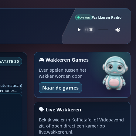
Wakkeren Radio
ON AIR
🎮 Wakkeren Games
AATSTE 30
Even spelen tussen het
wakker worden door.
automatisch)
Naar de games
Ik ben op zoek naar een helpende hand, een menselijk oog, een admin die helpt met controleren of de chat wel correct word gemodereerd word door NoMoSpam. 98% gaat automatisch goed, toch ik dit nooit helemaal loslaten en moet er altijd een mens mee blijven opletten bij elke beslissing die gemaakt word. Waar bestaan de werkzaamheden uit? Mee kijken in admin log kanaal naar alle drugs/porno/scams die voorbij komen en in het geval van een randgevalletje, ingrijpen en b.v. een verwijderd maar wel toegestaan bericht terug plaatsen met een druk op de knop. tsja zo banaal en simpel is het gesteld.. Word je hier blij van? Nee. Strookt het je ego? Nee. Word je er beter van? Nee. Kost het veel tijd? Totaal niet, consistentie en regelmaat is belangrijker dan 'er even voor kunnen gaan zitten'.. het werk is in een paar seconden gepiept.. je checkt puur of AI de juiste beslissing heeft gemaakt.. …
🗣️ Live Wakkeren
Bekijk wie er in Koffietafel of Videoavond
zit, of open direct een kamer op
live.wakkeren.nl.