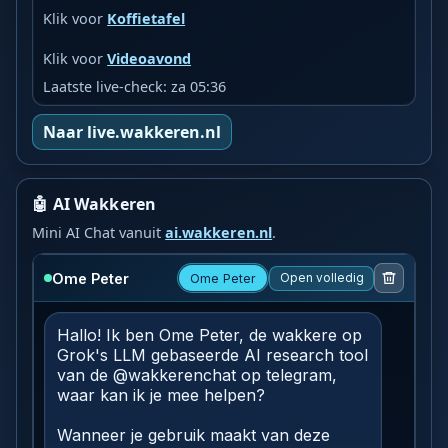
Klik voor
Koffietafel
Klik voor
Videoavond
Laatste live-check: za 05:36
Naar live.wakkeren.nl
🤖 AI Wakkeren
Mini AI Chat vanuit
ai.wakkeren.nl
.