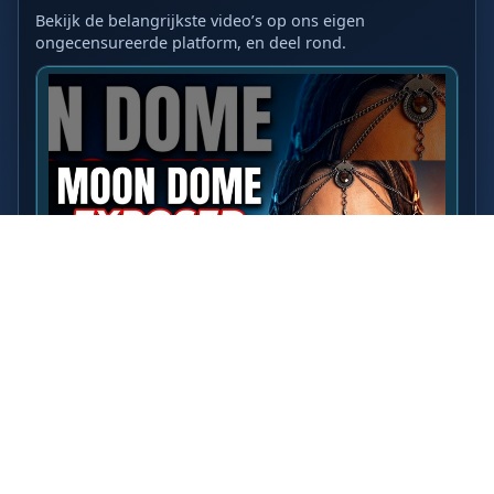
Bekijk de belangrijkste video’s op ons eigen
ongecensureerde platform, en deel rond.
LAATSTE VIDEO