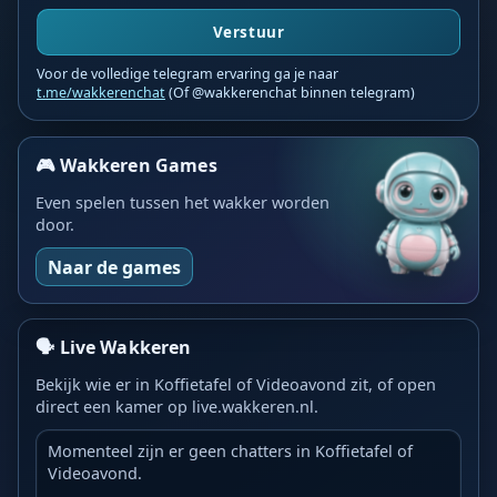
Verstuur
Voor de volledige telegram ervaring ga je naar
t.me/wakkerenchat
(Of @wakkerenchat binnen telegram)
🎮 Wakkeren Games
Even spelen tussen het wakker worden
door.
Naar de games
🗣️ Live Wakkeren
Bekijk wie er in Koffietafel of Videoavond zit, of open
direct een kamer op live.wakkeren.nl.
Momenteel zijn er geen chatters in Koffietafel of
Videoavond.