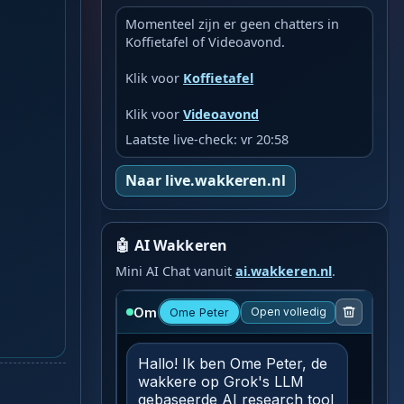
Momenteel zijn er geen chatters in
Koffietafel of Videoavond.
Klik voor
Koffietafel
Klik voor
Videoavond
Laatste live-check: vr 20:58
Naar live.wakkeren.nl
🤖 AI Wakkeren
Mini AI Chat vanuit
ai.wakkeren.nl
.