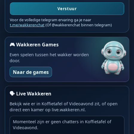
Verstuur
Voor de volledige telegram ervaring ga je naar
t.me/wakkerenchat
(Of @wakkerenchat binnen telegram)
🎮 Wakkeren Games
Even spelen tussen het wakker worden
door.
Naar de games
🗣️ Live Wakkeren
Bekijk wie er in Koffietafel of Videoavond zit, of open
direct een kamer op live.wakkeren.nl.
Momenteel zijn er geen chatters in Koffietafel of
Videoavond.