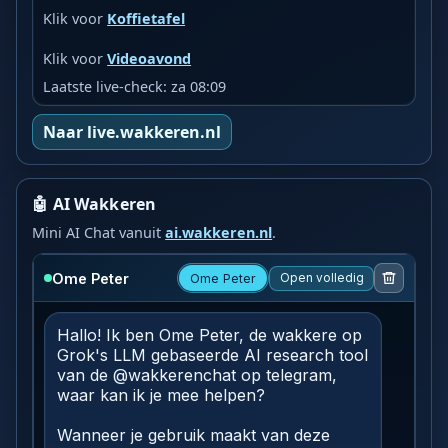
Klik voor
Koffietafel
Klik voor
Videoavond
Laatste live-check: za 08:09
Naar live.wakkeren.nl
🤖 AI Wakkeren
Mini AI Chat vanuit
ai.wakkeren.nl
.