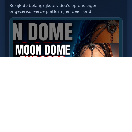
Bekijk de belangrijkste video’s op ons eigen
ongecensureerde platform, en deel rond.
LAATSTE VIDEO