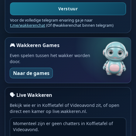
Verstuur
Voor de volledige telegram ervaring ga je naar
t.me/wakkerenchat
(Of @wakkerenchat binnen telegram)
🎮 Wakkeren Games
Even spelen tussen het wakker worden
door.
Naar de games
🗣️ Live Wakkeren
Bekijk wie er in Koffietafel of Videoavond zit, of open
direct een kamer op live.wakkeren.nl.
Momenteel zijn er geen chatters in Koffietafel of
Videoavond.