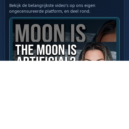
Bekijk de belangrijkste video’s op ons eigen
ongecensureerde platform, en deel rond.
LAATSTE VIDEO