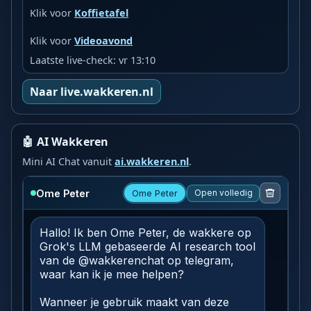
Klik voor
Koffietafel
Klik voor
Videoavond
Laatste live-check: vr 13:10
Naar live.wakkeren.nl
🤖 AI Wakkeren
Mini AI Chat vanuit
ai.wakkeren.nl
.