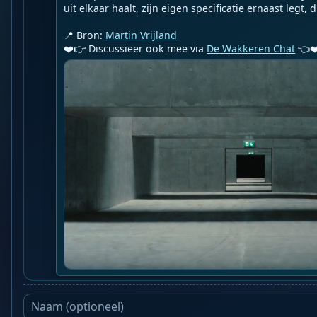
uit elkaar haalt, zijn eigen specificatie ernaast legt, d..
📍 Bron: 
Martin Vrijland
❤️👉 Discussieer ook mee via 
De Wakkeren Chat
 👈❤