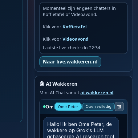
Momenteel zijn er geen chatters in
Koffietafel of Videoavond.
Klik voor
Koffietafel
Klik voor
Videoavond
Laatste live-check: do 22:34
Naar live.wakkeren.nl
🤖 AI Wakkeren
Mini AI Chat vanuit
ai.wakkeren.nl
.