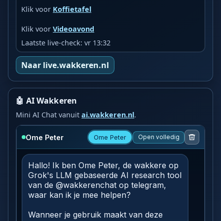
Klik voor
Koffietafel
Klik voor
Videoavond
Laatste live-check: vr 13:32
Naar live.wakkeren.nl
🤖 AI Wakkeren
Mini AI Chat vanuit
ai.wakkeren.nl
.