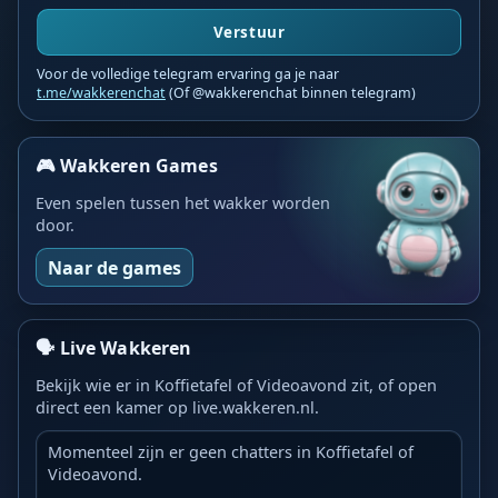
Verstuur
Voor de volledige telegram ervaring ga je naar
t.me/wakkerenchat
(Of @wakkerenchat binnen telegram)
🎮 Wakkeren Games
Even spelen tussen het wakker worden
door.
Naar de games
🗣️ Live Wakkeren
Bekijk wie er in Koffietafel of Videoavond zit, of open
direct een kamer op live.wakkeren.nl.
Momenteel zijn er geen chatters in Koffietafel of
Videoavond.