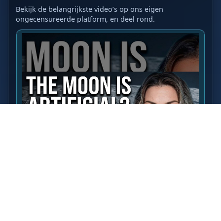
Bekijk de belangrijkste video’s op ons eigen
ongecensureerde platform, en deel rond.
LAATSTE VIDEO