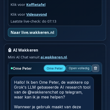
Klik voor
Koffietafel
Klik voor
Videoavond
Laatste live-check: do 07:13
Naar live.wakkeren.nl
🤖 AI Wakkeren
Mini AI Chat vanuit
ai.wakkeren.nl
.