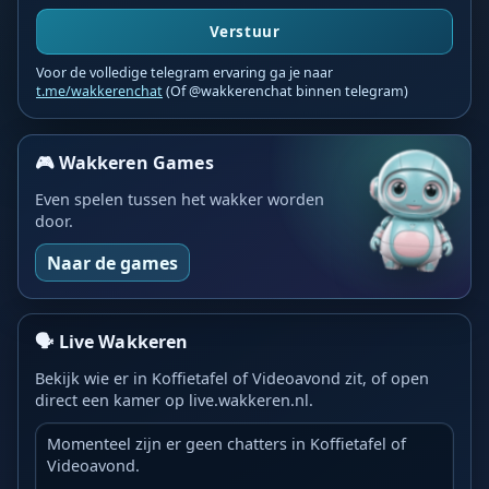
Verstuur
Voor de volledige telegram ervaring ga je naar
t.me/wakkerenchat
(Of @wakkerenchat binnen telegram)
🎮 Wakkeren Games
Even spelen tussen het wakker worden
door.
Naar de games
🗣️ Live Wakkeren
Bekijk wie er in Koffietafel of Videoavond zit, of open
direct een kamer op live.wakkeren.nl.
Momenteel zijn er geen chatters in Koffietafel of
Videoavond.