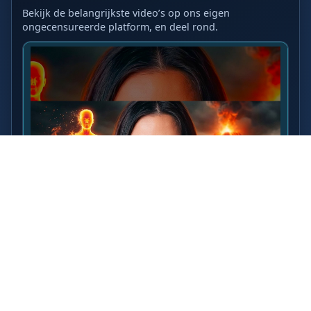
Bekijk de belangrijkste video’s op ons eigen
ongecensureerde platform, en deel rond.
LAATSTE VIDEO