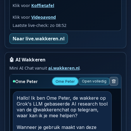
Klik voor
Koffietafel
Klik voor
Videoavond
Laatste live-check: zo 08:52
Naar live.wakkeren.nl
🤖 AI Wakkeren
Mini AI Chat vanuit
ai.wakkeren.nl
.