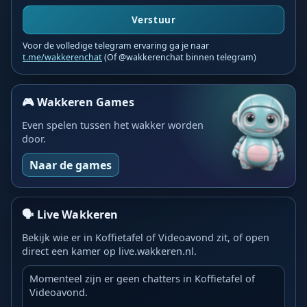
Verstuur
Voor de volledige telegram ervaring ga je naar
t.me/wakkerenchat
(Of @wakkerenchat binnen telegram)
🎮 Wakkeren Games
Even spelen tussen het wakker worden
door.
Naar de games
🗣️ Live Wakkeren
Bekijk wie er in Koffietafel of Videoavond zit, of open
direct een kamer op live.wakkeren.nl.
Momenteel zijn er geen chatters in Koffietafel of
Videoavond.