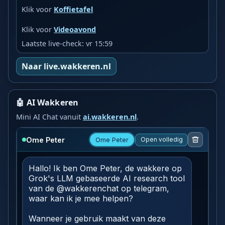
Klik voor
Koffietafel
Klik voor
Videoavond
Laatste live-check: vr 15:59
Naar live.wakkeren.nl
🤖 AI Wakkeren
Mini AI Chat vanuit
ai.wakkeren.nl
.