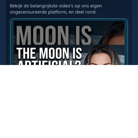
Bekijk de belangrijkste video’s op ons eigen
ongecensureerde platform, en deel rond.
LAATSTE VIDEO