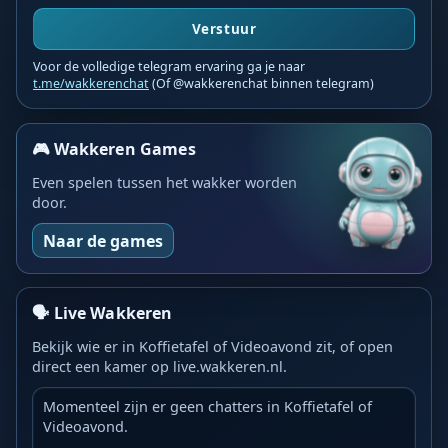
Verstuur
Voor de volledige telegram ervaring ga je naar
t.me/wakkerenchat
(Of @wakkerenchat binnen telegram)
🎮 Wakkeren Games
Even spelen tussen het wakker worden
door.
Naar de games
🗣️ Live Wakkeren
Bekijk wie er in Koffietafel of Videoavond zit, of open
direct een kamer op live.wakkeren.nl.
Momenteel zijn er geen chatters in Koffietafel of
Videoavond.