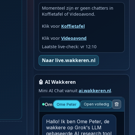
Momenteel zijn er geen chatters in
Koffietafel of Videoavond.
Klik voor
Koffietafel
Klik voor
Videoavond
Laatste live-check: vr 12:10
Naar live.wakkeren.nl
🤖 AI Wakkeren
Mini AI Chat vanuit
ai.wakkeren.nl
.