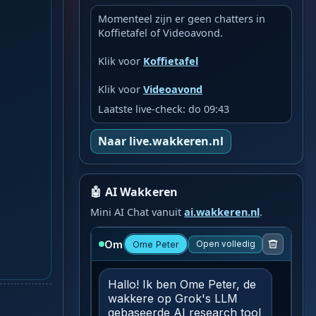
Momenteel zijn er geen chatters in
Koffietafel of Videoavond.
Klik voor
Koffietafel
Klik voor
Videoavond
Laatste live-check: do 09:43
Naar live.wakkeren.nl
🤖 AI Wakkeren
Mini AI Chat vanuit
ai.wakkeren.nl
.