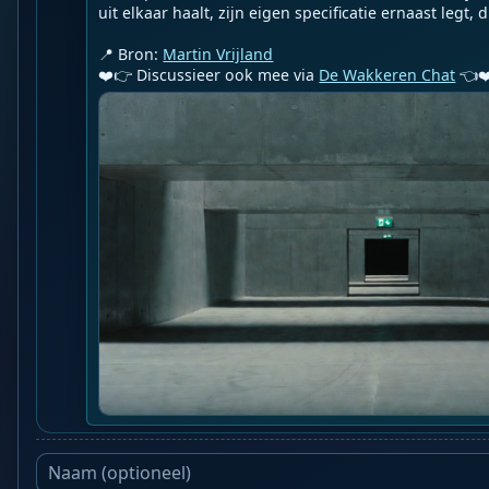
uit elkaar haalt, zijn eigen specificatie ernaast legt, d..
📍 Bron: 
Martin Vrijland
❤️👉 Discussieer ook mee via 
De Wakkeren Chat
 👈❤