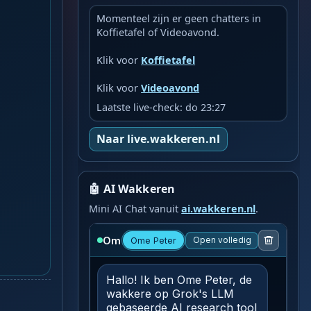
Momenteel zijn er geen chatters in
Koffietafel of Videoavond.
Klik voor
Koffietafel
Klik voor
Videoavond
Laatste live-check: do 23:27
Naar live.wakkeren.nl
🤖 AI Wakkeren
Mini AI Chat vanuit
ai.wakkeren.nl
.